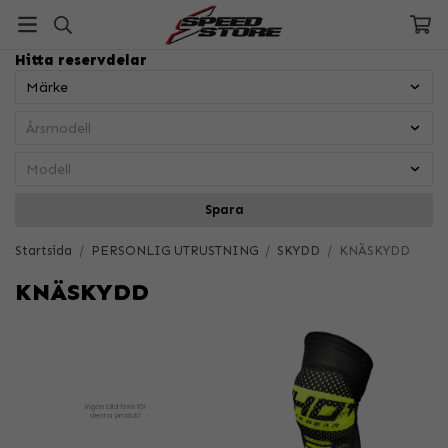
Hitta reservdelar
Spara
Startsida
/
PERSONLIG UTRUSTNING
/
SKYDD
/
KNÄSKYDD
KNÄSKYDD