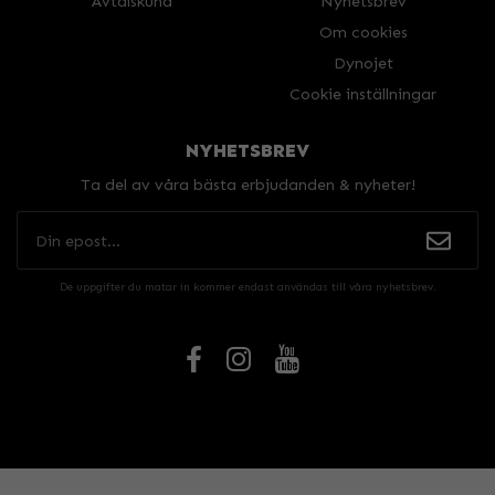
Avtalskund
Nyhetsbrev
Om cookies
Dynojet
Cookie inställningar
NYHETSBREV
Ta del av våra bästa erbjudanden & nyheter!
De uppgifter du matar in kommer endast användas till våra nyhetsbrev.