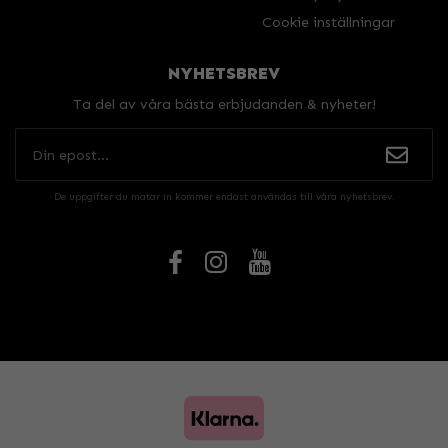
Cookie inställningar
NYHETSBREV
Ta del av våra bästa erbjudanden & nyheter!
De uppgifter du matar in kommer endast användas till våra nyhetsbrev.