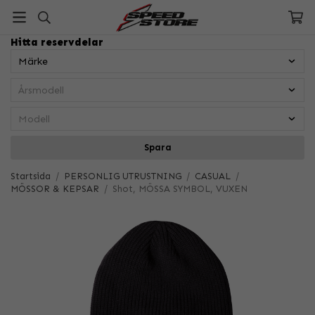
Hitta reservdelar
Spara
Startsida
/
PERSONLIG UTRUSTNING
/
CASUAL
/
MÖSSOR & KEPSAR
/
Shot, MÖSSA SYMBOL, VUXEN