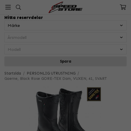
Hitta reservdelar
Spara
Startsida
/
PERSONLIG UTRUSTNING
/
Gaerne, Black Rose GORE-TEX Dam, VUXEN, 41, SVART