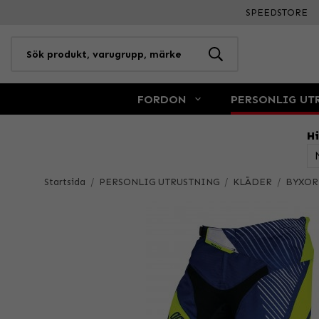
SPEEDSTORE
FORDON
PERSONLIG UT
Hi
Startsida
/
PERSONLIG UTRUSTNING
/
KLÄDER
/
BYXOR