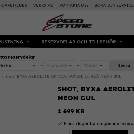
ÖPPETTIDER
VERKSTAD
KONTAKTA OSS
BOKA DIN SERVICE
RUSTNING
RESERVDELAR OCH TILLBEHÖR
tta reservdelar
-
-
Spara
/
Shot, BYXA AEROLITE OPTICA, VUXEN, 28, BLÅ NEON GUL
SHOT, BYXA AEROLIT
NEON GUL
1 699 KR
Finns i lager för omgående levera