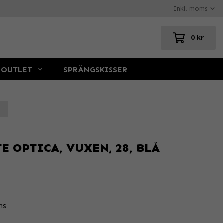
0 kr
OUTLET
SPRÄNGSKISSER
E OPTICA, VUXEN, 28, BLÅ
ns