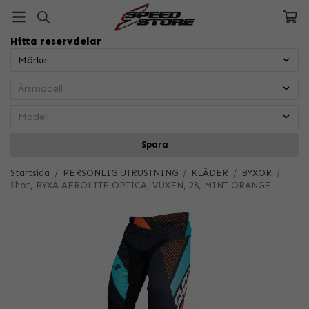
Hitta reservdelar
Spara
Startsida
/
PERSONLIG UTRUSTNING
/
KLÄDER
/
BYXOR
/
Shot, BYXA AEROLITE OPTICA, VUXEN, 28, MINT ORANGE