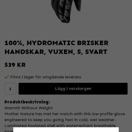
100%, HYDROMATIC BRISKER
HANDSKAR, VUXEN, S, SVART
539 KR
Finns i lager för omgående leverans
Lägg i varukorgen
Produktbeskrivning:
Warmth Without Weight
Mother Nature has met her match with this low profile glove
engineered to keep you going fast in cold, wet weather.
Laminated insulated shell with waterresitant breathable
insert blocks out the water and keeps they dry while