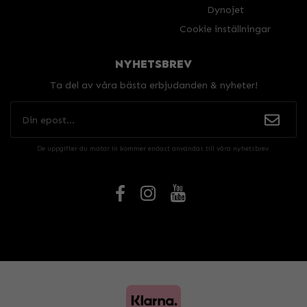
Dynojet
Cookie inställningar
NYHETSBREV
Ta del av våra bästa erbjudanden & nyheter!
De uppgifter du matar in kommer endast användas till våra nyhetsbrev.