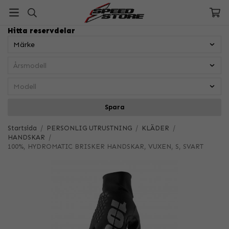
Hitta reservdelar
Spara
Startsida
/
PERSONLIG UTRUSTNING
/
KLÄDER
/
HANDSKAR
/
100%, HYDROMATIC BRISKER HANDSKAR, VUXEN, S, SVART