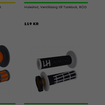
X
Holeshot, Ventilslang till Tanklock, RÖD
119 KR