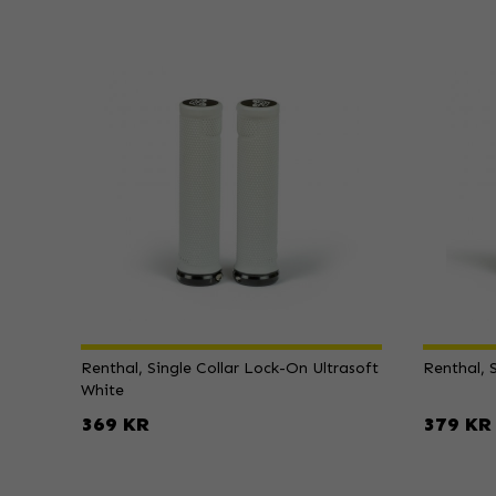
Renthal, Single Collar Lock-On Ultrasoft
Renthal, 
White
369 KR
379 KR