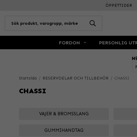
ÖPPETTIDER
FORDON
PERSONLIG UT
Hi
Startsida
/
RESERVDELAR OCH TILLBEHÖR
/
CHASSI
CHASSI
VAJER & BROMSSLANG
GUMMIHANDTAG