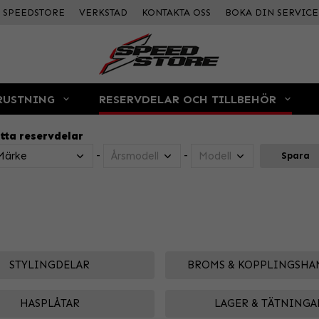
SPEEDSTORE
VERKSTAD
KONTAKTA OSS
BOKA DIN SERVICE
RUSTNING
RESERVDELAR OCH TILLBEHÖR
tta reservdelar
-
-
Spara
STYLINGDELAR
BROMS & KOPPLINGSHA
HASPLÅTAR
LAGER & TÄTNINGA