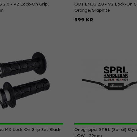
2.0 - V2 Lock-On Grip,
ODI EMIG 2.0 - V2 Lock-On Gr
an
Orange/Graphite
399 KR
e MX Lock-On Grip Set Black
Onegripper SPRL (Spiral) Styre
LOW - 29mm