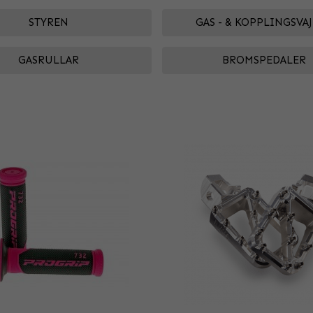
STYREN
GAS - & KOPPLINGSVA
GASRULLAR
BROMSPEDALER