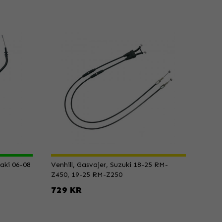
aki 06-08
Venhill, Gasvajer, Suzuki 18-25 RM-
Z450, 19-25 RM-Z250
729 KR