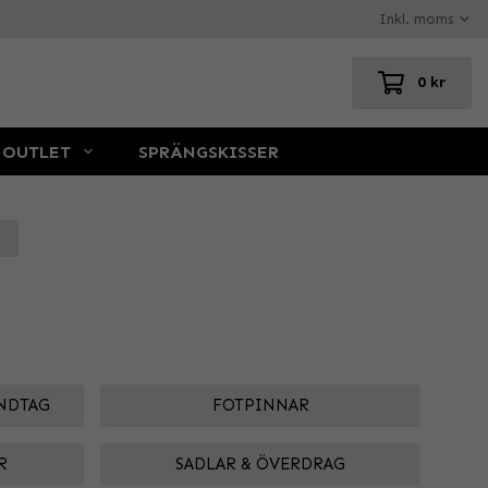
0 kr
OUTLET
SPRÄNGSKISSER
NDTAG
FOTPINNAR
R
SADLAR & ÖVERDRAG