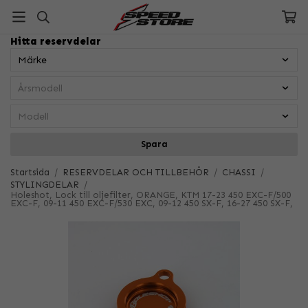
Hitta reservdelar
Spara
Startsida
/
RESERVDELAR OCH TILLBEHÖR
/
CHASSI
/
STYLINGDELAR
/
Holeshot, Lock till oljefilter, ORANGE, KTM 17-23 450 EXC-F/500
EXC-F, 09-11 450 EXC-F/530 EXC, 09-12 450 SX-F, 16-27 450 SX-F,