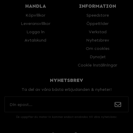
HANDLA
INFORMATION
Köpvillkor
Speedstore
Leveransvillkor
Öppettider
Logga in
Verkstad
Avtalskund
Nyhetsbrev
Om cookies
Dynojet
Cookie inställningar
NYHETSBREV
Ta del av våra bästa erbjudanden & nyheter!
De uppgifter du matar in kommer endast användas till våra nyhetsbrev.