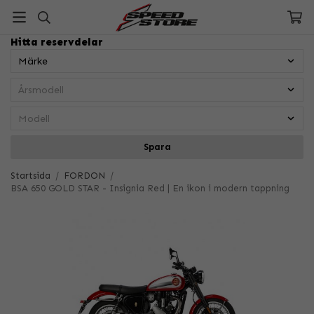
Hitta reservdelar
Spara
Startsida
/
FORDON
/
BSA 650 GOLD STAR - Insignia Red | En ikon i modern tappning