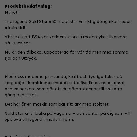
Produktbeskrivning:
Nyhet!
The legend Gold Star 650 is back! – En riktig designikon redan
på sin tid!
Visste du att BSA var världens största motorcykeltillverkare
på 50-talet?
Nu är den tillbaka, uppdaterad för vår tid men med samma
själ och uttryck.
Med dess moderna prestanda, kraft och tydliga fokus på
körglädje - kombinerat med dess tidlösa linjer, rena känsla
och en närvaro som gör att du gärna stannar till en extra
gång och tittar.
Det här är en maskin som bär sitt arv med stolthet.
Gold Star är tillbaka på vägarna – och väntar på dig som vill
uppleva en legend i modern form.