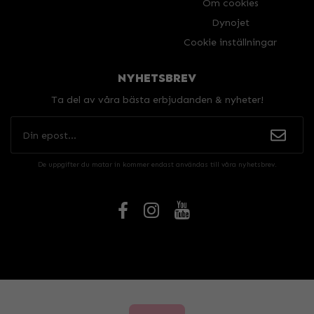
Om cookies
Dynojet
Cookie inställningar
NYHETSBREV
Ta del av våra bästa erbjudanden & nyheter!
De uppgifter du matar in kommer endast användas till våra nyhetsbrev.