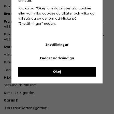
enheter.
Bak: 150/70-R17 Pirelli Phantom Sportscomp
Klicka på "Okej" om du tillåter alla cookies
eller välj vilka cookies du tillåter och vilka du
Bromsar
vill stänga av genom att klicka på
Fram: Skiva 320 mm, Brembo twin-piston floating Caliper,
"Inställningar" nedan.
ABS
Bak: Skiva 255 mm, Brembo single-piston floating Caliper,
ABS
Inställningar
Storlek & mått
Vikt: 213 kg
Endast nödvändiga
Bränsle: Bensin
Tank: 12 liter
Okej
Hjulbas: 1425 mm
Säteshöjd: 780 mm
Rake: 26,5 grader
Garanti
3 års fabrikations garanti