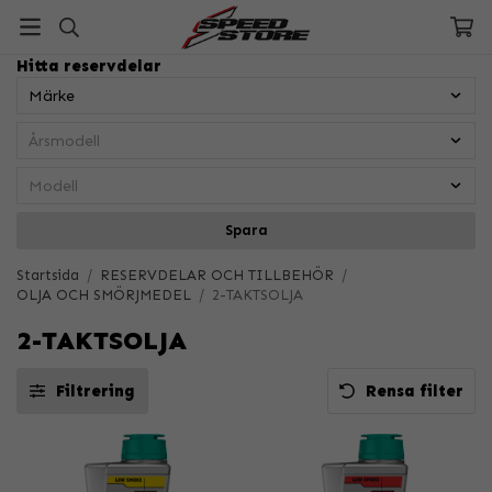
Hitta reservdelar
Spara
Startsida
/
RESERVDELAR OCH TILLBEHÖR
/
OLJA OCH SMÖRJMEDEL
/
2-TAKTSOLJA
2-TAKTSOLJA
Filtrering
Rensa filter