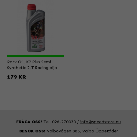
Rock Oil, K2 Plus Semi
Synthetic 2-T Racing olja
179 KR
FRÅGA OSS!
Tel. 026-270030 /
info@speedstore.nu
BESÖK OSS!
Valbovägen 385, Valbo
Öppettider