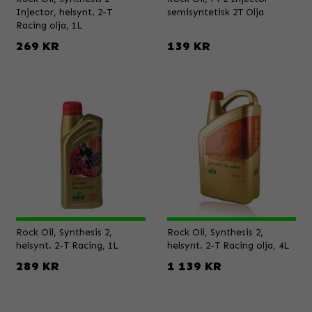
Injector, helsynt. 2-T
semisyntetisk 2T Olja
Racing olja, 1L
269 KR
139 KR
Rock Oil, Synthesis 2,
Rock Oil, Synthesis 2,
helsynt. 2-T Racing, 1L
helsynt. 2-T Racing olja, 4L
289 KR
1 139 KR