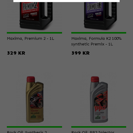
Maxima, Premium 2 - 1L
Maxima, Formula K2 100%
synthetic Premix - 1L
329 KR
399 KR
Rock Oil, Synthesis 2
Rock Oil, PP2 Injector