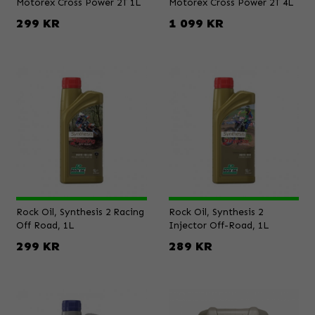
Motorex Cross Power 2T 1L
Motorex Cross Power 2T 4L
299 KR
1 099 KR
Rock Oil, Synthesis 2 Racing
Rock Oil, Synthesis 2
Off Road, 1L
Injector Off-Road, 1L
299 KR
289 KR