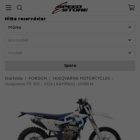
Hitta reservdelar
Spara
Startsida
/
FORDON
/
HUSQVARNA MOTORCYCLES
/
Husqvarna FE 350 - 2026 | KAMPANJ -15000 kr