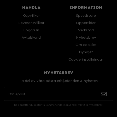
HANDLA
INFORMATION
Köpvillkor
Speedstore
Leveransvillkor
Öppettider
Logga in
Verkstad
Avtalskund
Nyhetsbrev
Om cookies
Dynojet
Cookie inställningar
NYHETSBREV
Ta del av våra bästa erbjudanden & nyheter!
De uppgifter du matar in kommer endast användas till våra nyhetsbrev.