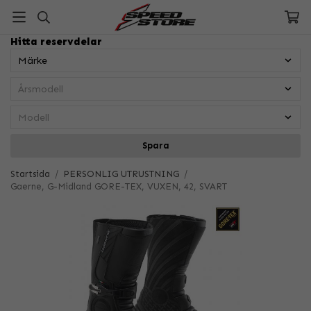
Hitta reservdelar
Spara
Startsida
/
PERSONLIG UTRUSTNING
/
Gaerne, G-Midland GORE-TEX, VUXEN, 42, SVART