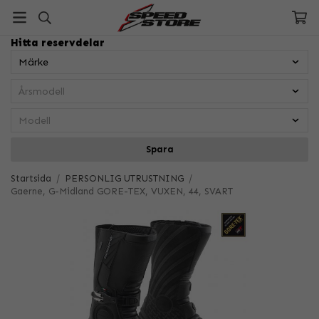
Hitta reservdelar
Spara
Startsida
/
PERSONLIG UTRUSTNING
/
Gaerne, G-Midland GORE-TEX, VUXEN, 44, SVART