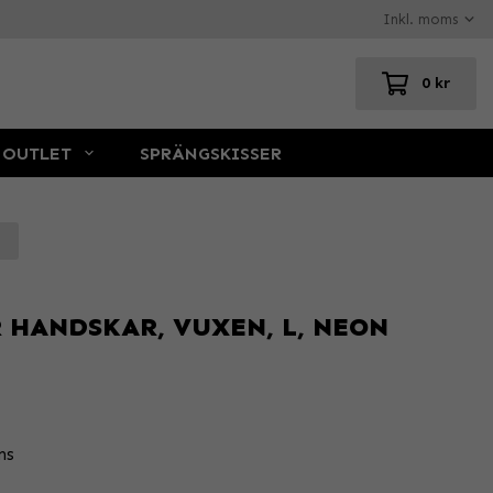
0 kr
OUTLET
SPRÄNGSKISSER
R HANDSKAR, VUXEN, L, NEON
ns