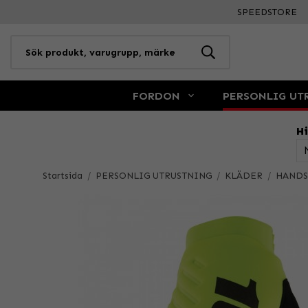
SPEEDSTORE
FORDON
PERSONLIG UT
Hi
Startsida
/
PERSONLIG UTRUSTNING
/
KLÄDER
/
HANDS