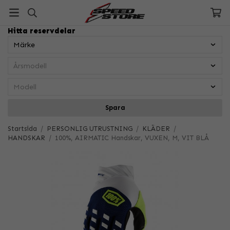
Hitta reservdelar
Spara
Startsida
/
PERSONLIG UTRUSTNING
/
KLÄDER
/
HANDSKAR
/
100%, AIRMATIC Handskar, VUXEN, M, VIT BLÅ