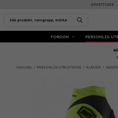
ÖPPETTIDER
FORDON
PERSONLIG UT
Hi
Startsida
/
PERSONLIG UTRUSTNING
/
KLÄDER
/
HANDS