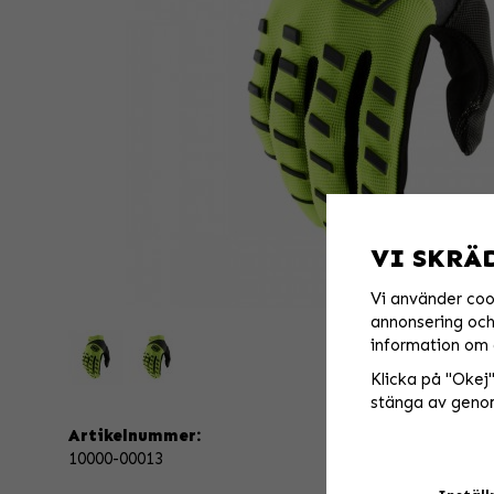
VI SKRÄ
Vi använder coo
annonsering och 
information om 
Klicka på "Okej" 
stänga av genom
Artikelnummer:
10000-00013