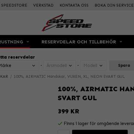
SPEEDSTORE
VERKSTAD
KONTAKTA OSS
BOKA DIN SERVICE
RUSTNING
RESERVDELAR OCH TILLBEHÖR
tta reservdelar
-
-
Spara
KAR
/
100%, AIRMATIC Handskar, VUXEN, XL, NEON SVART GUL
100%, AIRMATIC HA
SVART GUL
399 KR
Finns i lager för omgående levera