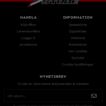
HANDLA
INFORMATION
Köpvillkor
Speedstore
Leveransvillkor
Öppettider
Logga in
Verkstad
Avtalskund
Nyhetsbrev
Om cookies
Dynojet
Cookie inställningar
NYHETSBREV
Ta del av våra bästa erbjudanden & nyheter!
De uppgifter du matar in kommer endast användas till våra nyhetsbrev.