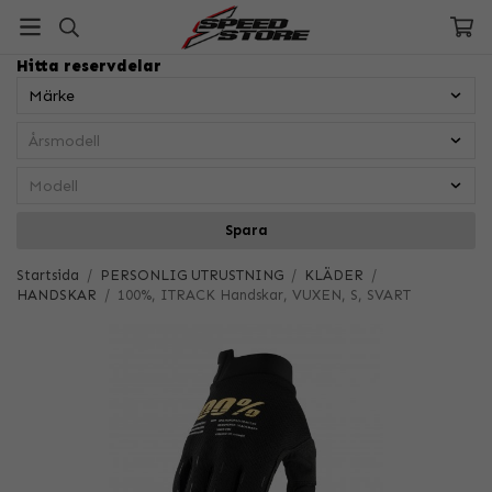
Hitta reservdelar
Spara
Startsida
/
PERSONLIG UTRUSTNING
/
KLÄDER
/
HANDSKAR
/
100%, ITRACK Handskar, VUXEN, S, SVART