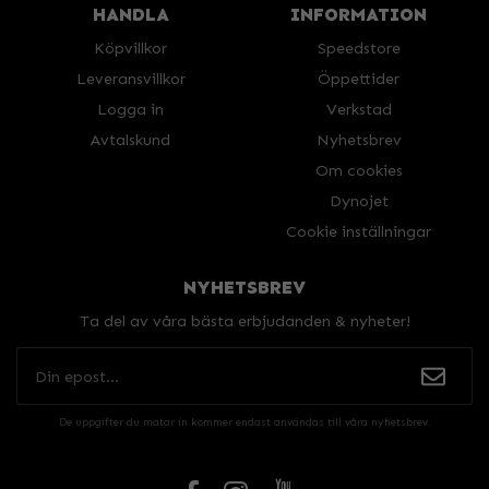
HANDLA
INFORMATION
Köpvillkor
Speedstore
Leveransvillkor
Öppettider
Logga in
Verkstad
Avtalskund
Nyhetsbrev
Om cookies
Dynojet
Cookie inställningar
NYHETSBREV
Ta del av våra bästa erbjudanden & nyheter!
De uppgifter du matar in kommer endast användas till våra nyhetsbrev.