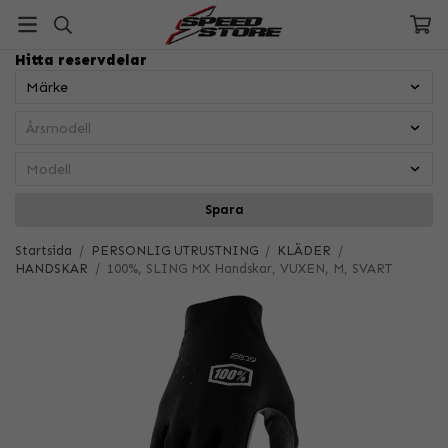
Hitta reservdelar
Spara
Startsida
/
PERSONLIG UTRUSTNING
/
KLÄDER
/
HANDSKAR
/
100%, SLING MX Handskar, VUXEN, M, SVART