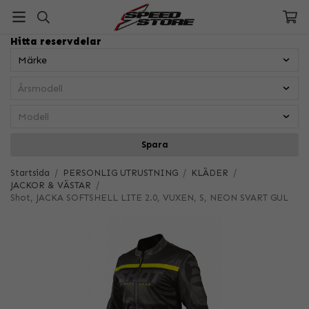
Hitta reservdelar
Spara
Startsida
/
PERSONLIG UTRUSTNING
/
KLÄDER
/
JACKOR & VÄSTAR
/
Shot, JACKA SOFTSHELL LITE 2.0, VUXEN, S, NEON SVART GUL