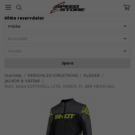
Hitta reservdelar
Spara
Startsida
/
PERSONLIG UTRUSTNING
/
KLÄDER
/
JACKOR & VÄSTAR
/
Shot, Jacka SOFTSHELL LITE, VUXEN, M, GRÅ NEON GUL