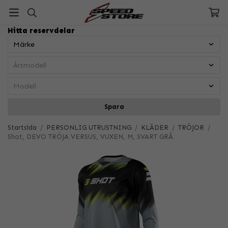
Hitta reservdelar
Spara
Startsida
/
PERSONLIG UTRUSTNING
/
KLÄDER
/
TRÖJOR
/
Shot, DEVO TRÖJA VERSUS, VUXEN, M, SVART GRÅ