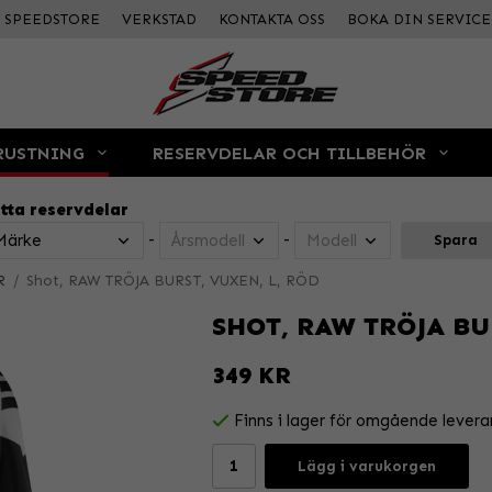
SPEEDSTORE
VERKSTAD
KONTAKTA OSS
BOKA DIN SERVICE
RUSTNING
RESERVDELAR OCH TILLBEHÖR
tta reservdelar
-
-
Spara
R
/
Shot, RAW TRÖJA BURST, VUXEN, L, RÖD
SHOT, RAW TRÖJA BU
349 KR
Finns i lager för omgående levera
Lägg i varukorgen