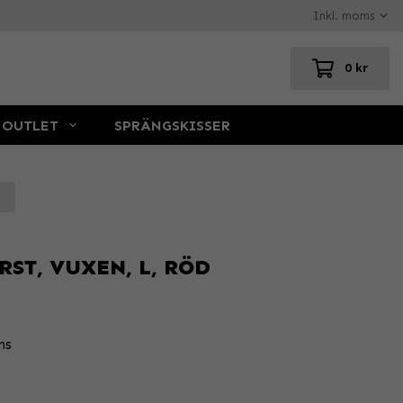
0 kr
OUTLET
SPRÄNGSKISSER
RST, VUXEN, L, RÖD
ns