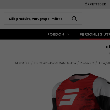
ÖPPETTIDER
FORDON
PERSONLIG UT
Hi
Startsida
/
PERSONLIG UTRUSTNING
/
KLÄDER
/
TRÖJO