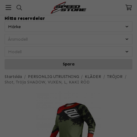
Hitta reservdelar
Spara
Startsida
/
PERSONLIG UTRUSTNING
/
KLÄDER
/
TRÖJOR
/
Shot, Tröja SHADOW, VUXEN, L, KAKI RÖD