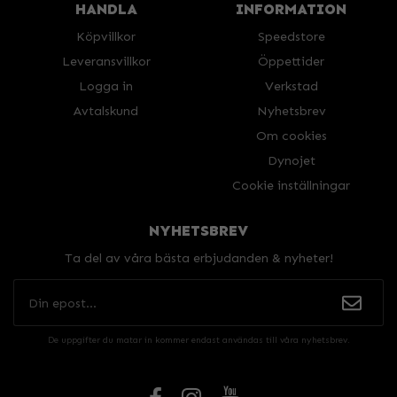
HANDLA
INFORMATION
Köpvillkor
Speedstore
Leveransvillkor
Öppettider
Logga in
Verkstad
Avtalskund
Nyhetsbrev
Om cookies
Dynojet
Cookie inställningar
NYHETSBREV
Ta del av våra bästa erbjudanden & nyheter!
De uppgifter du matar in kommer endast användas till våra nyhetsbrev.