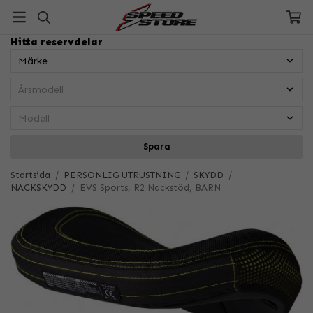
Hitta reservdelar
Spara
Startsida
/
PERSONLIG UTRUSTNING
/
SKYDD
/
NACKSKYDD
/
EVS Sports, R2 Nackstöd, BARN