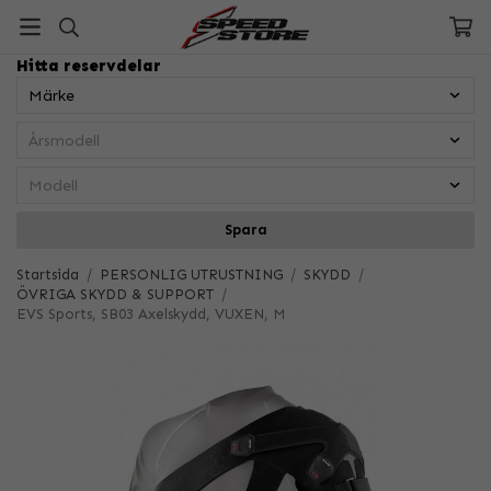
Hitta reservdelar
Spara
Startsida
/
PERSONLIG UTRUSTNING
/
SKYDD
/
ÖVRIGA SKYDD & SUPPORT
/
EVS Sports, SB03 Axelskydd, VUXEN, M