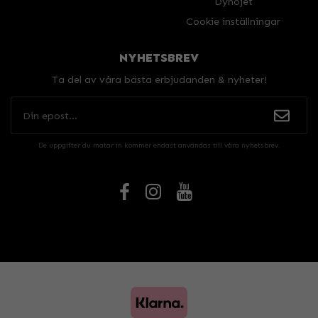
Dynojet
Cookie inställningar
NYHETSBREV
Ta del av våra bästa erbjudanden & nyheter!
De uppgifter du matar in kommer endast användas till våra nyhetsbrev.