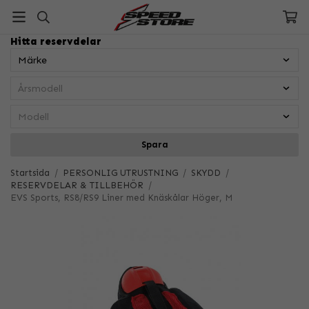
Hitta reservdelar
Spara
Startsida
/
PERSONLIG UTRUSTNING
/
SKYDD
/
RESERVDELAR & TILLBEHÖR
/
EVS Sports, RS8/RS9 Liner med Knäskålar Höger, M