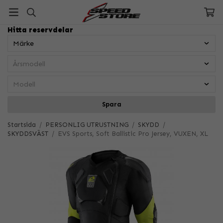
Hitta reservdelar
Spara
Startsida
/
PERSONLIG UTRUSTNING
/
SKYDD
/
SKYDDSVÄST
/
EVS Sports, Soft Ballistic Pro Jersey, VUXEN, XL