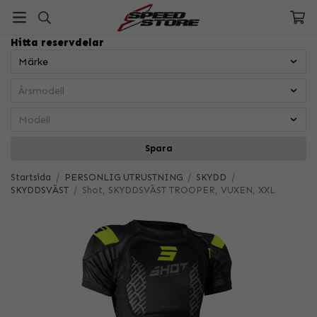
Hitta reservdelar
Spara
Startsida
/
PERSONLIG UTRUSTNING
/
SKYDD
/
SKYDDSVÄST
/
Shot, SKYDDSVÄST TROOPER, VUXEN, XXL