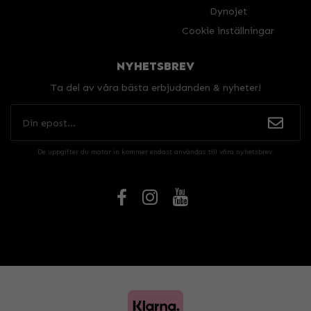
Dynojet
Cookie inställningar
NYHETSBREV
Ta del av våra bästa erbjudanden & nyheter!
De uppgifter du matar in kommer endast användas till våra nyhetsbrev.