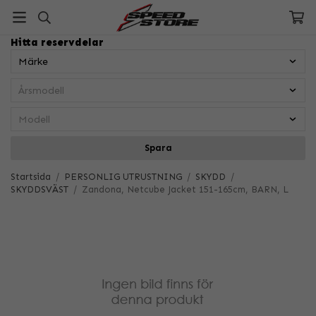
Hitta reservdelar
Spara
Startsida
/
PERSONLIG UTRUSTNING
/
SKYDD
/
SKYDDSVÄST
/
Zandona, Netcube Jacket 151-165cm, BARN, L