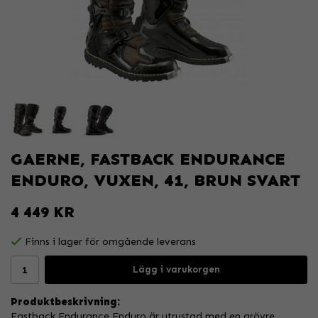
GAERNE, FASTBACK ENDURANCE
ENDURO, VUXEN, 41, BRUN SVART
4 449 KR
Finns i lager för omgående leverans
Lägg i varukorgen
Produktbeskrivning:
Fastback Endurance Enduro är utrustad med en grövre