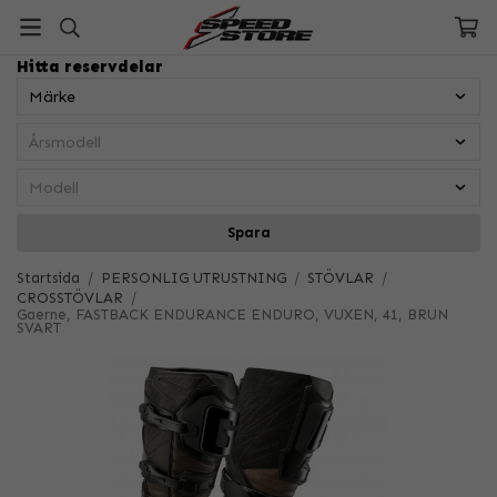
Hitta reservdelar
Spara
Startsida
/
PERSONLIG UTRUSTNING
/
STÖVLAR
/
CROSSTÖVLAR
/
Gaerne, FASTBACK ENDURANCE ENDURO, VUXEN, 41, BRUN
SVART