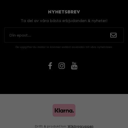
NYHETSBREV
Ta del av våra bästa erbjudanden & nyheter!
De uppgifter du matar in kommer endast användas till våra nyhetsbrev.
Drift & produktion:
Wikinggruppen