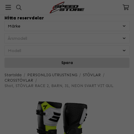
Hitta reservdelar
Spara
Startsida
/
PERSONLIG UTRUSTNING
/
STÖVLAR
/
CROSSTÖVLAR
/
Shot, STÖVLAR RACE 2, BARN, 31, NEON SVART VIT GUL