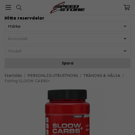
Hitta reservdelar
Spara
Startsida
/
PERSONLIG UTRUSTNING
/
TRÄNING & HÄLSA
/
Fairing SLOOW CARBS+