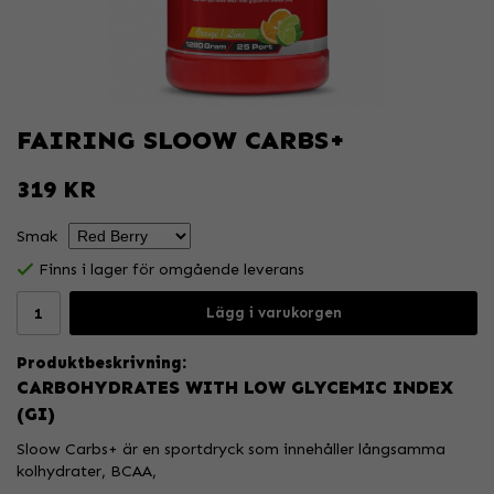
FAIRING SLOOW CARBS+
319 KR
Smak
Finns i lager för omgående leverans
Lägg i varukorgen
Produktbeskrivning:
CARBOHYDRATES WITH LOW GLYCEMIC INDEX
(GI)
Sloow Carbs+ är en sportdryck som innehåller långsamma
kolhydrater, BCAA,