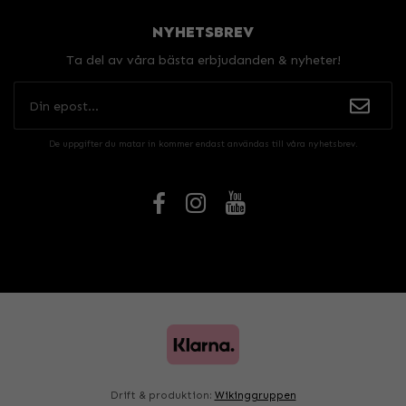
NYHETSBREV
Ta del av våra bästa erbjudanden & nyheter!
De uppgifter du matar in kommer endast användas till våra nyhetsbrev.
Drift & produktion:
Wikinggruppen