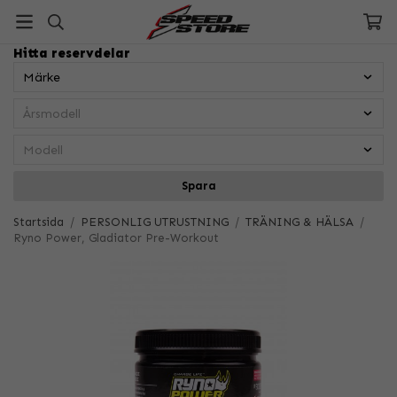
Hitta reservdelar
Spara
Startsida
/
PERSONLIG UTRUSTNING
/
TRÄNING & HÄLSA
/
Ryno Power, Gladiator Pre-Workout