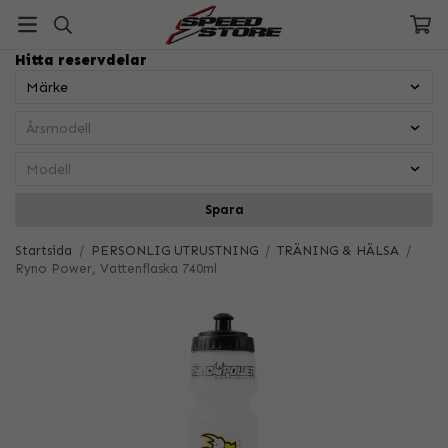
Hitta reservdelar
Spara
Startsida
/
PERSONLIG UTRUSTNING
/
TRÄNING & HÄLSA
/
Ryno Power, Vattenflaska 740ml