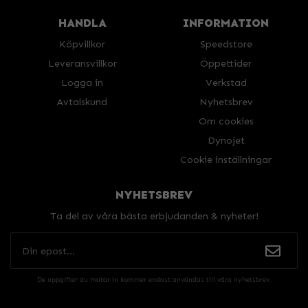
HANDLA
INFORMATION
Köpvillkor
Speedstore
Leveransvillkor
Öppettider
Logga in
Verkstad
Avtalskund
Nyhetsbrev
Om cookies
Dynojet
Cookie inställningar
NYHETSBREV
Ta del av våra bästa erbjudanden & nyheter!
De uppgifter du matar in kommer endast användas till våra nyhetsbrev.