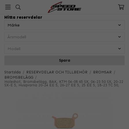
Hitta reservdelar
Spara
Startsida
/
RESERVDELAR OCH TILLBEHÖR
/
BROMSAR
/
BROMSBELÄGG
/
Holeshot, Bromsbelägg, BAK, KTM 04-08 65 SX, 04-23 50 SX, 20-22
SX-E 5, Husqvarna 20-24 EE 5, 26-27 EE 5, 25 EE 5, 18-23 TC 50,