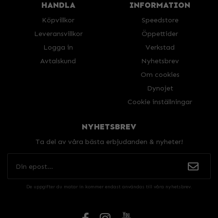
HANDLA
INFORMATION
Köpvillkor
Speedstore
Leveransvillkor
Öppettider
Logga in
Verkstad
Avtalskund
Nyhetsbrev
Om cookies
Dynojet
Cookie inställningar
NYHETSBREV
Ta del av våra bästa erbjudanden & nyheter!
De uppgifter du matar in kommer endast användas till våra nyhetsbrev.