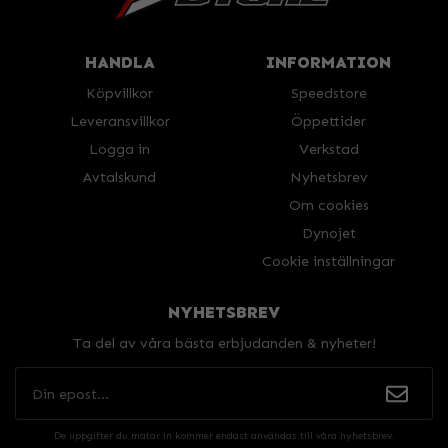
HANDLA
INFORMATION
Köpvillkor
Speedstore
Leveransvillkor
Öppettider
Logga in
Verkstad
Avtalskund
Nyhetsbrev
Om cookies
Dynojet
Cookie inställningar
NYHETSBREV
Ta del av våra bästa erbjudanden & nyheter!
De uppgifter du matar in kommer endast användas till våra nyhetsbrev.