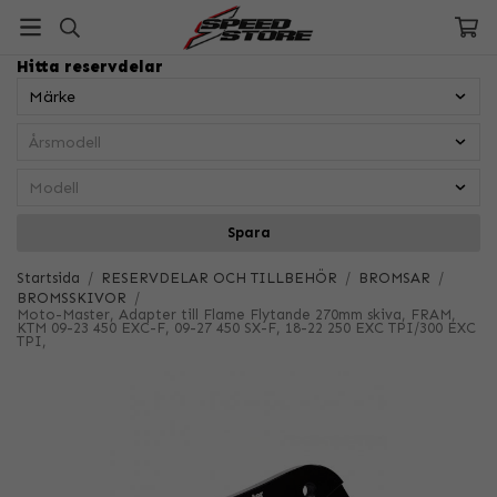
Hitta reservdelar
Spara
Startsida
/
RESERVDELAR OCH TILLBEHÖR
/
BROMSAR
/
BROMSSKIVOR
/
Moto-Master, Adapter till Flame Flytande 270mm skiva, FRAM,
KTM 09-23 450 EXC-F, 09-27 450 SX-F, 18-22 250 EXC TPI/300 EXC
TPI,