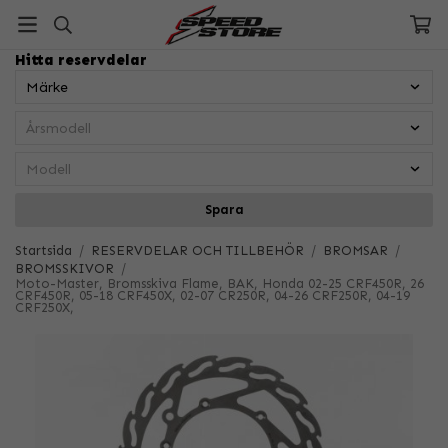
Hitta reservdelar
Spara
Startsida
/
RESERVDELAR OCH TILLBEHÖR
/
BROMSAR
/
BROMSSKIVOR
/
Moto-Master, Bromsskiva Flame, BAK, Honda 02-25 CRF450R, 26
CRF450R, 05-18 CRF450X, 02-07 CR250R, 04-26 CRF250R, 04-19
CRF250X,