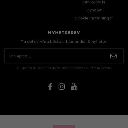
Om cookies
Dynojet
Cookie inställningar
NYHETSBREV
Ta del av våra bästa erbjudanden & nyheter!
De uppgifter du matar in kommer endast användas till våra nyhetsbrev.