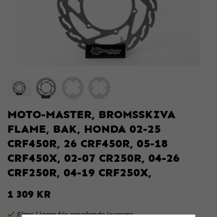
MOTO-MASTER, BROMSSKIVA
FLAME, BAK, HONDA 02-25
CRF450R, 26 CRF450R, 05-18
CRF450X, 02-07 CR250R, 04-26
CRF250R, 04-19 CRF250X,
1 309 KR
Finns i lager för omgående leverans