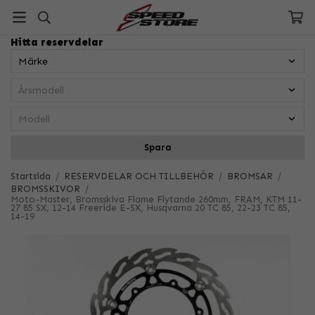
Hitta reservdelar
Spara
Startsida
/
RESERVDELAR OCH TILLBEHÖR
/
BROMSAR
/
BROMSSKIVOR
/
Moto-Master, Bromsskiva Flame Flytande 260mm, FRAM, KTM 11-
27 85 SX, 12-14 Freeride E-SX, Husqvarna 20 TC 85, 22-23 TC 85,
14-19