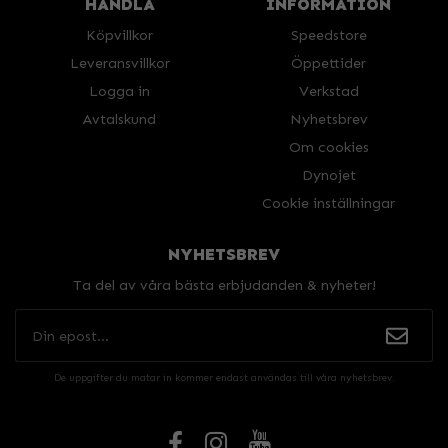
HANDLA
INFORMATION
Köpvillkor
Speedstore
Leveransvillkor
Öppettider
Logga in
Verkstad
Avtalskund
Nyhetsbrev
Om cookies
Dynojet
Cookie inställningar
NYHETSBREV
Ta del av våra bästa erbjudanden & nyheter!
De uppgifter du matar in kommer endast användas till våra nyhetsbrev.