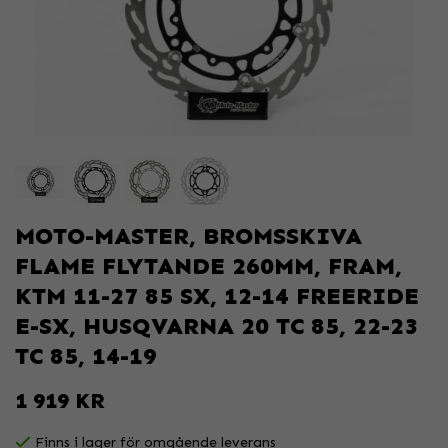
MOTO-MASTER, BROMSSKIVA
FLAME FLYTANDE 260MM, FRAM,
KTM 11-27 85 SX, 12-14 FREERIDE
E-SX, HUSQVARNA 20 TC 85, 22-23
TC 85, 14-19
1 919 KR
Finns i lager för omgående leverans