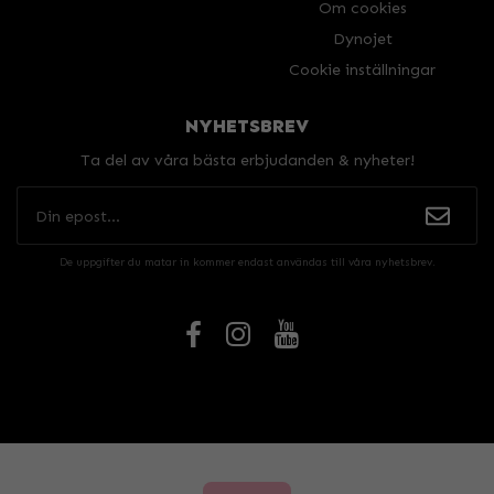
Om cookies
Dynojet
Cookie inställningar
NYHETSBREV
Ta del av våra bästa erbjudanden & nyheter!
De uppgifter du matar in kommer endast användas till våra nyhetsbrev.