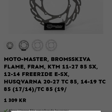
MOTO-MASTER, BROMSSKIVA
FLAME, FRAM, KTM 11-27 85 SX,
12-14 FREERIDE E-SX,
HUSQVARNA 20-27 TC 85, 14-19 TC
85 (17/14)/TC 85 (19/
1 309 KR
Finns i lager för omgående leverans