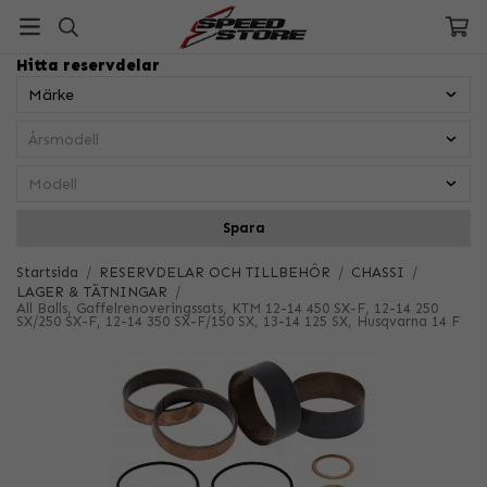
Hitta reservdelar
Spara
Startsida
/
RESERVDELAR OCH TILLBEHÖR
/
CHASSI
/
LAGER & TÄTNINGAR
/
All Balls, Gaffelrenoveringssats, KTM 12-14 450 SX-F, 12-14 250
SX/250 SX-F, 12-14 350 SX-F/150 SX, 13-14 125 SX, Husqvarna 14 F