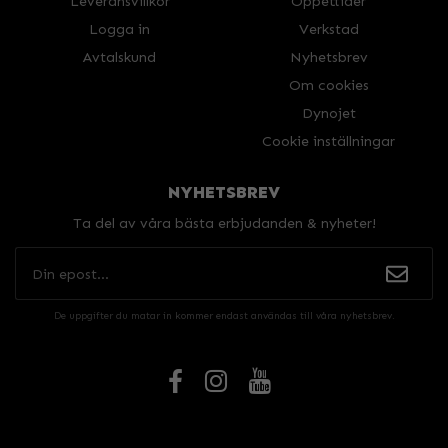
Leveransvillkor
Öppettider
Logga in
Verkstad
Avtalskund
Nyhetsbrev
Om cookies
Dynojet
Cookie inställningar
NYHETSBREV
Ta del av våra bästa erbjudanden & nyheter!
De uppgifter du matar in kommer endast användas till våra nyhetsbrev.