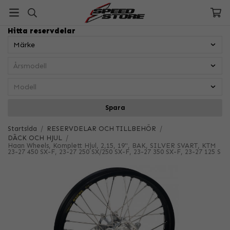
Hitta reservdelar
Spara
Startsida
/
RESERVDELAR OCH TILLBEHÖR
/
DÄCK OCH HJUL
/
Haan Wheels, Komplett Hjul, 2,15, 19", BAK, SILVER SVART, KTM
23-27 450 SX-F, 23-27 250 SX/250 SX-F, 23-27 350 SX-F, 23-27 125 S