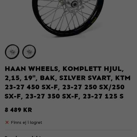
HAAN WHEELS, KOMPLETT HJUL,
2,15, 19", BAK, SILVER SVART, KTM
23-27 450 SX-F, 23-27 250 SX/250
SX-F, 23-27 350 SX-F, 23-27 125 S
8 489 KR
Finns ej i lagret