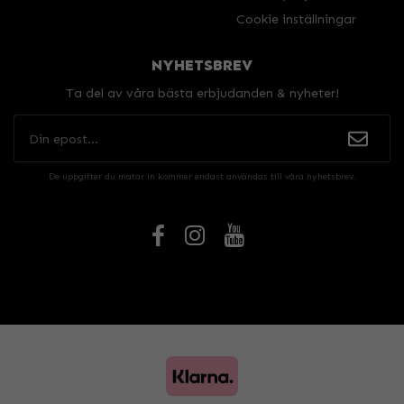
Cookie inställningar
NYHETSBREV
Ta del av våra bästa erbjudanden & nyheter!
De uppgifter du matar in kommer endast användas till våra nyhetsbrev.