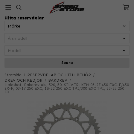
Hitta reservdelar
Spara
Startsida
/
RESERVDELAR OCH TILLBEHÖR
/
DREV OCH KEDJOR
/
BAKDREV
/
Holeshot, Bakdrev Alu, 520, 50, SILVER, KTM 03-27 450 EXC-F/450
SX-F, 03-17 250 EXC, 18-22 250 EXC TPI/300 EXC TPI, 23-25 250
EX