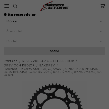
Hitta reservdelar
Spara
Startsida
/
RESERVDELAR OCH TILLBEHÖR
/
DREV OCH KEDJOR
/
BAKDREV
/
Holeshot, Bakdrev Stål, 520, 49, SVART, Suzuki 11-18 RMX450Z,
05-25 RM-Z450, 04-07 DR-Z250, 89-10 RM250, 89-98 RMX250, 07-
25 RM-