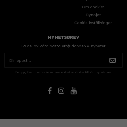
Om cookies
Dynojet
Cookie inställningar
NYHETSBREV
Ta del av våra bästa erbjudanden & nyheter!
De uppgifter du matar in kommer endast användas till våra nyhetsbrev.