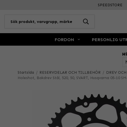
SPEEDSTORE
FORDON
PERSONLIG UT
Hi
Startsida
/
RESERVDELAR OCH TILLBEHÖR
/
DREV OCH
Holeshot, Bakdrev Stål, 520, 50, SVART, Husqvarna 05-10 SM