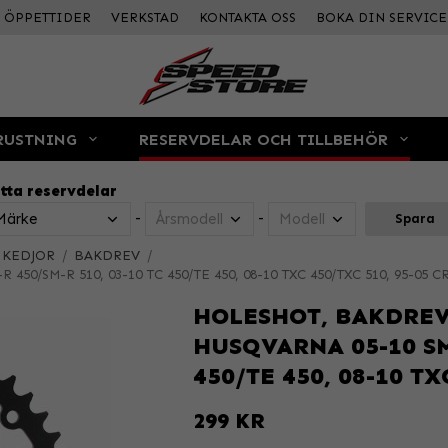
ÖPPETTIDER
VERKSTAD
KONTAKTA OSS
BOKA DIN SERVICE
RUSTNING
RESERVDELAR OCH TILLBEHÖR
tta reservdelar
-
-
Spara
 KEDJOR
/
BAKDREV
/
-R 450/SM-R 510, 03-10 TC 450/TE 450, 08-10 TXC 450/TXC 510, 95-05 C
HOLESHOT, BAKDREV S
HUSQVARNA 05-10 SM-
450/TE 450, 08-10 TX
299 KR