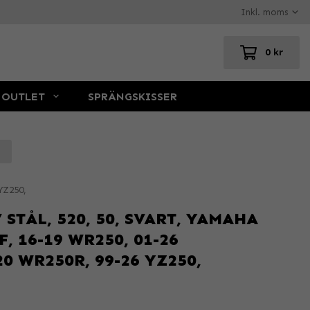
0 kr
OUTLET
SPRÄNGSKISSER
YZ250,
STÅL, 520, 50, SVART, YAMAHA
, 16-19 WR250, 01-26
0 WR250R, 99-26 YZ250,