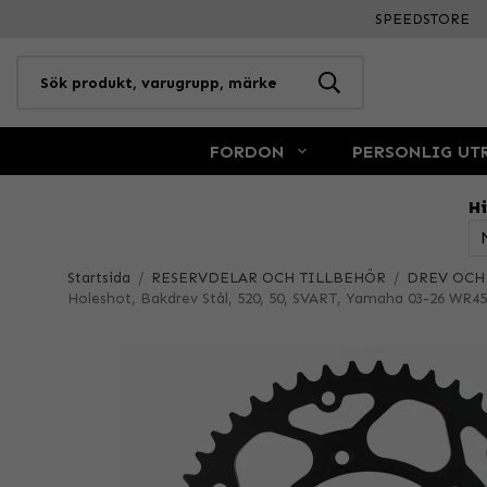
SPEEDSTORE
FORDON
PERSONLIG UT
Hi
Startsida
/
RESERVDELAR OCH TILLBEHÖR
/
DREV OCH
Holeshot, Bakdrev Stål, 520, 50, SVART, Yamaha 03-26 WR4