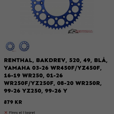
RENTHAL, BAKDREV, 520, 49, BLÅ,
YAMAHA 03-26 WR450F/YZ450F,
16-19 WR250, 01-26
WR250F/YZ250F, 08-20 WR250R,
99-26 YZ250, 99-26 Y
879 KR
Finns ej i lagret