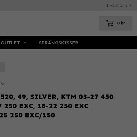
0 kr
OUTLET
SPRÄNGSKISSER
150
20, 49, SILVER, KTM 03-27 450
7 250 EXC, 18-22 250 EXC
-25 250 EXC/150