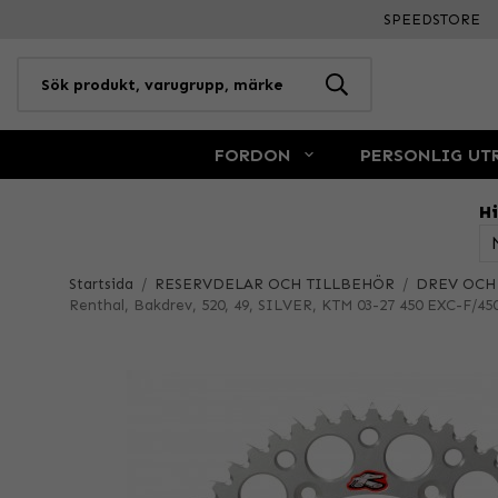
SPEEDSTORE
FORDON
PERSONLIG UT
Hi
Startsida
/
RESERVDELAR OCH TILLBEHÖR
/
DREV OCH
Renthal, Bakdrev, 520, 49, SILVER, KTM 03-27 450 EXC-F/450