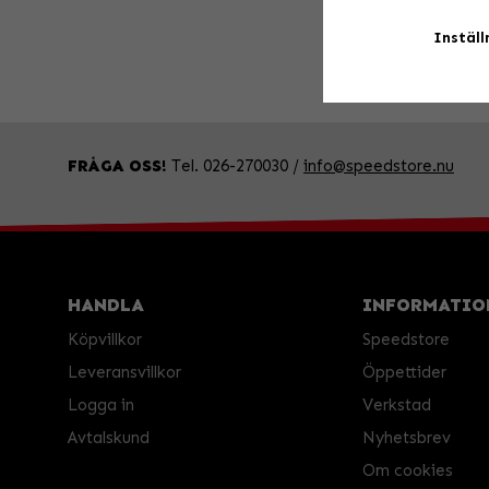
Inställ
FRÅGA OSS!
Tel. 026-270030 /
info@speedstore.nu
HANDLA
INFORMATIO
Köpvillkor
Speedstore
Leveransvillkor
Öppettider
Logga in
Verkstad
Avtalskund
Nyhetsbrev
Om cookies