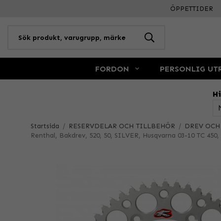
ÖPPETTIDER
FORDON
PERSONLIG UT
Hi
Startsida
/
RESERVDELAR OCH TILLBEHÖR
/
DREV OCH
Renthal, Bakdrev, 520, 50, SILVER, Husqvarna 03-10 TC 450, 