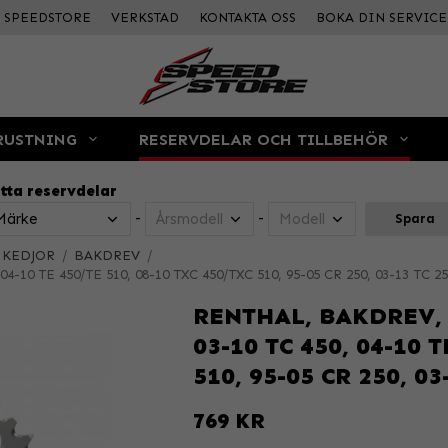
SPEEDSTORE
VERKSTAD
KONTAKTA OSS
BOKA DIN SERVICE
RUSTNING
RESERVDELAR OCH TILLBEHÖR
tta reservdelar
-
-
Spara
 KEDJOR
/
BAKDREV
/
04-10 TE 450/TE 510, 08-10 TXC 450/TXC 510, 95-05 CR 250, 03-13 TC 25
RENTHAL, BAKDREV, 
03-10 TC 450, 04-10 
510, 95-05 CR 250, 03
769 KR