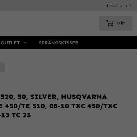
0 kr
OUTLET
SPRÄNGSKISSER
520, 50, SILVER, HUSQVARNA
TE 450/TE 510, 08-10 TXC 450/TXC
-13 TC 25