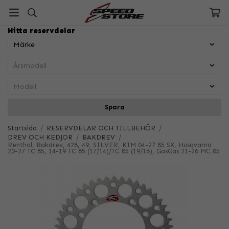
Hitta reservdelar
Spara
Startsida
/
RESERVDELAR OCH TILLBEHÖR
/
DREV OCH KEDJOR
/
BAKDREV
/
Renthal, Bakdrev, 428, 49, SILVER, KTM 04-27 85 SX, Husqvarna
20-27 TC 85, 14-19 TC 85 (17/14)/TC 85 (19/16), GasGas 21-26 MC 85